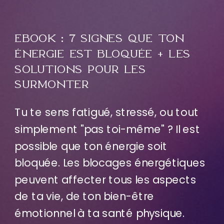
EBOOK : 7 SIGNES QUE TON
ÉNERGIE EST BLOQUÉE + LES
SOLUTIONS POUR LES
SURMONTER
Tu te sens fatigué, stressé, ou tout
simplement "pas toi-même" ? Il est
possible que ton énergie soit
bloquée. Les blocages énergétiques
peuvent affecter tous les aspects
de ta vie, de ton bien-être
émotionnel à ta santé physique.